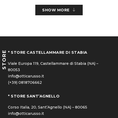
Marca: Carrera
SHOW MORE
Materiale: Acetato
STORE
* STORE CASTELLAMMARE DI STABIA
Viale Europa 119, Castellammare di Stabia (NA) –
80053
info@otticarusso.it
(+39) 0818706662
* STORE SANT’AGNELLO
Corso Italia, 20, Sant’Agnello (NA) – 80065
info@otticarusso.it