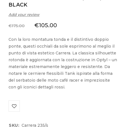
BLACK
Add your review
€
105.00
€
175.00
Con la loro montatura tonda e il distintivo doppio
ponte, questi occhiali da sole esprimono al meglio il
punto di vista estetico Carrera. La classica silhouette
rotonda è aggiornata con la costruzione in Optyl – un
materiale estremamente leggero e resistente. Da
notare le cerniere flessibili Tank ispirate alla forma
del serbatoio delle moto café racer e impreziosite
con gli iconici dettagli rossi.
SKU:
Carrera 235/s