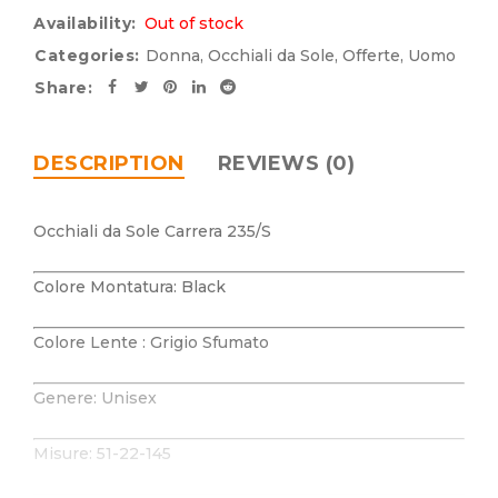
Availability:
Out of stock
Categories:
Donna
,
Occhiali da Sole
,
Offerte
,
Uomo
Share:
DESCRIPTION
REVIEWS (0)
Occhiali da Sole Carrera 235/S
Colore Montatura: Black
Colore Lente : Grigio Sfumato
Genere: Unisex
Misure: 51-22-145