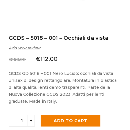
GCDS – 5018 – 001 – Occhiali da vista
Add your review
€
112.00
€
160.00
GCDS GD 5018 – 001 Nero Lucido: occhiali da vista
unisex di design rettangolare. Montatura in plastica
di alta qualità, lenti demo trasparenti. Parte della
Nuova Collezione GCDS 2023. Adatti per lenti
graduate. Made in Italy.
ADD TO CART