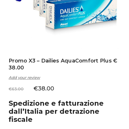
Promo X3 – Dailies AquaComfort Plus €
38.00
Add your review
€
38.00
€
63.00
Spedizione e fatturazione
dall’Italia per detrazione
fiscale