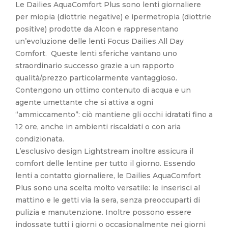
Le Dailies AquaComfort Plus sono lenti giornaliere
per miopia (diottrie negative) e ipermetropia (diottrie
positive) prodotte da Alcon e rappresentano
un’evoluzione delle lenti Focus Dailies All Day
Comfort. Queste lenti sferiche vantano uno
straordinario successo grazie a un rapporto
qualità/prezzo particolarmente vantaggioso.
Contengono un ottimo contenuto di acqua e un
agente umettante che si attiva a ogni
“ammiccamento”: ciò mantiene gli occhi idratati fino a
12 ore, anche in ambienti riscaldati o con aria
condizionata.
L’esclusivo design Lightstream inoltre assicura il
comfort delle lentine per tutto il giorno. Essendo
lenti a contatto giornaliere, le Dailies AquaComfort
Plus sono una scelta molto versatile: le inserisci al
mattino e le getti via la sera, senza preoccuparti di
pulizia e manutenzione. Inoltre possono essere
indossate tutti i giorni o occasionalmente nei giorni